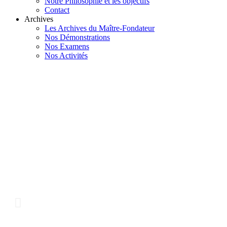
Notre Philosophie et les objectifs
Contact
Archives
Les Archives du Maître-Fondateur
Nos Démonstrations
Nos Examens
Nos Activités