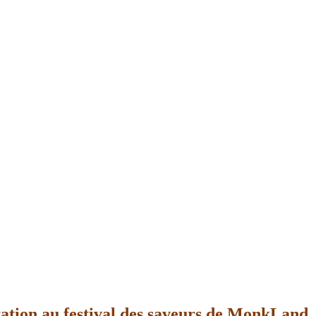
tion au festival des saveurs de MonkLand,