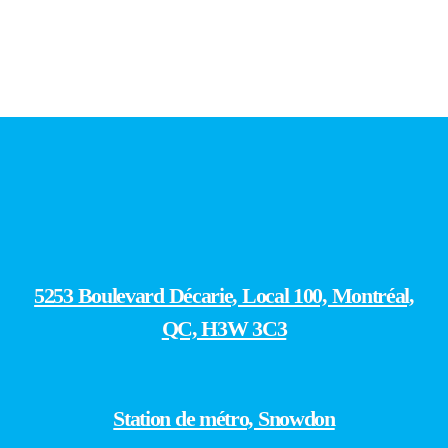
5253 Boulevard Décarie, Local 100, Montréal,
QC, H3W 3C3
Station de métro, Snowdon