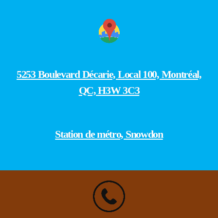
5253 Boulevard Décarie, Local 100, Montréal,
QC, H3W 3C3
Station de métro, Snowdon