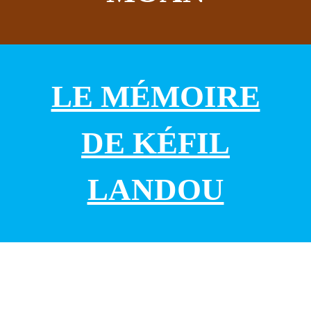
LE MÉMOIRE
DE KÉFIL
LANDOU